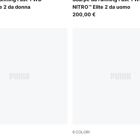
e 2 da donna
NITRO™ Elite 2 da uomo
200,00 €
6
COLORI