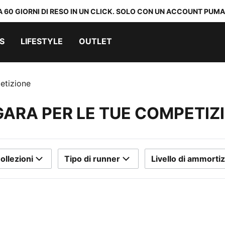
A 60 GIORNI DI RESO IN UN CLICK. SOLO CON UN ACCOUNT PUMA
S
LIFESTYLE
OUTLET
etizione
GARA PER LE TUE COMPETIZ
ollezioni
Tipo di runner
Livello di ammorti