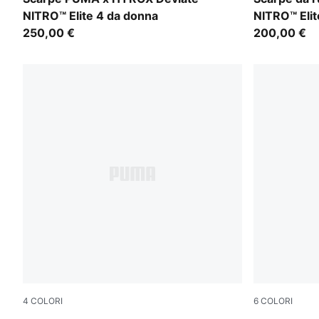
NITRO™ Elite 4 da donna
NITRO™ Elit
250,00 €
200,00 €
4
COLORI
6
COLORI