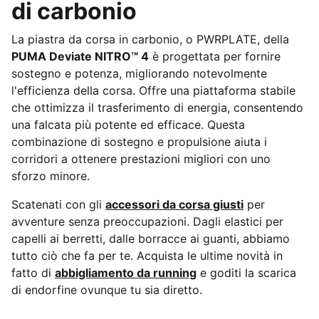
di carbonio
La piastra da corsa in carbonio, o PWRPLATE, della
PUMA Deviate NITRO™ 4
è progettata per fornire
sostegno e potenza, migliorando notevolmente
l'efficienza della corsa. Offre una piattaforma stabile
che ottimizza il trasferimento di energia, consentendo
una falcata più potente ed efficace. Questa
combinazione di sostegno e propulsione aiuta i
corridori a ottenere prestazioni migliori con uno
sforzo minore.
Scatenati con gli
accessori da corsa giusti
per
avventure senza preoccupazioni. Dagli elastici per
capelli ai berretti, dalle borracce ai guanti, abbiamo
tutto ciò che fa per te. Acquista le ultime novità in
fatto di
abbigliamento da running
e goditi la scarica
di endorfine ovunque tu sia diretto.