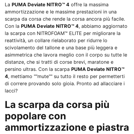
La
PUMA Deviate NITRO™ 4
offre la massima
ammortizzazione e le massime prestazioni in una
scarpa da corsa che rende la corsa ancora più facile.
Con la
PUMA Deviate NITRO™ 4
, abbiamo aggiornato
la scarpa con NITROFOAM™ ELITE per migliorare la
reattività, un collare rielaborato per ridurre lo
scivolamento del tallone e una base più leggera e
asimmetrica che lavora meglio con il corpo su tutte le
distanze, che si tratti di corse brevi, maratone e
persino ultras. Con la scarpa
PUMA Deviate NITRO™
4
, mettiamo ""mute"" su tutto il resto per permetterti
di correre provando solo gioia. Pronto ad allacciare i
lacci?
La scarpa da corsa più
popolare con
ammortizzazione e piastra