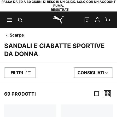
PASSA DA 30 A 60 GIORNI DI RESO IN UN CLICK. SOLO CON UN ACCOUNT
PUMA.
REGISTRATI
RICERCA
CHAT
IL MIO
CA
PUMA.com
Scarpe
SANDALI E CIABATTE SPORTIVE
DA DONNA
FILTRI
CONSIGLIATI
ORDINA PER
69 PRODOTTI
69 Prodotti