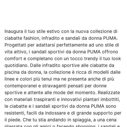
Inaugura il tuo stile estivo con la nuova collezione di
ciabatte fashion, infradito e sandali da donna PUMA.
Progettati per adattarsi perfettamente ad uno stile di
vita attivo, i sandali sportivi da donna PUMA offrono
comfort e completano con un tocco trendy il tuo look
quotidiano. Dalle infradito sportive alle ciabatte da
piscina da donna, la collezione è ricca di modelli dalle
linee e colori più tenui ma ne presenta anche di più
contemporanei e stravaganti pensati per donne
sportive e attente alle mode del momento. Realizzate
con materiali traspiranti e innovativi plantari imbottiti,
le ciabatte e i sandali sportivi da donna PUMA sono
resistenti, facili da indossare e di grande supporto per
il piede. Che tu stia andando in spiaggia, a una cena
rilassata con gli amici o facendo shopping, i sandali e