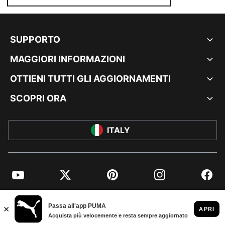
SUPPORTO
MAGGIORI INFORMAZIONI
OTTIENI TUTTI GLI AGGIORNAMENTI
SCOPRI ORA
ITALY
YouTube
Twitter
Pinterest
Instagram
Facebo
© PUMA EUROPE GMBH, 2026. TUTTI I DIRITTI RISERVATI
DATI AZIENDALI E LEGALI