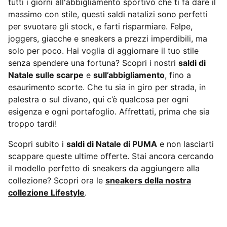
tutti i giorni all'abbigliamento sportivo che ti fa dare il
massimo con stile, questi saldi natalizi sono perfetti
per svuotare gli stock, e farti risparmiare. Felpe,
joggers, giacche e sneakers a prezzi imperdibili, ma
solo per poco. Hai voglia di aggiornare il tuo stile
senza spendere una fortuna? Scopri i nostri
saldi di
Natale sulle scarpe
e
sull’abbigliamento
, fino a
esaurimento scorte. Che tu sia in giro per strada, in
palestra o sul divano, qui c’è qualcosa per ogni
esigenza e ogni portafoglio. Affrettati, prima che sia
troppo tardi!
Scopri subito i
saldi di Natale di PUMA
e non lasciarti
scappare queste ultime offerte. Stai ancora cercando
il modello perfetto di sneakers da aggiungere alla
collezione? Scopri ora le
sneakers della nostra
collezione Lifestyle
.