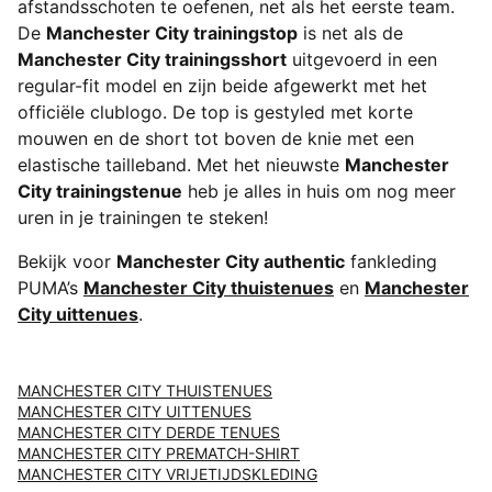
afstandsschoten te oefenen, net als het eerste team.
De
Manchester City trainingstop
is net als de
Manchester City trainingsshort
uitgevoerd in een
regular-fit model en zijn beide afgewerkt met het
officiële clublogo. De top is gestyled met korte
mouwen en de short tot boven de knie met een
elastische tailleband. Met het nieuwste
Manchester
City trainingstenue
heb je alles in huis om nog meer
uren in je trainingen te steken!
Bekijk voor
Manchester City authentic
fankleding
PUMA’s
Manchester City thuistenues
en
Manchester
City uittenues
.
MANCHESTER CITY THUISTENUES
MANCHESTER CITY UITTENUES
MANCHESTER CITY DERDE TENUES
MANCHESTER CITY PREMATCH-SHIRT
MANCHESTER CITY VRIJETIJDSKLEDING