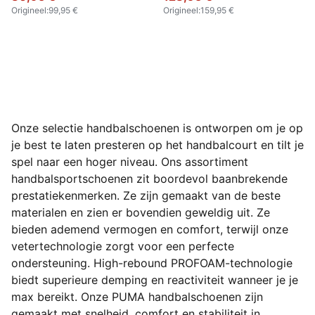
Origineel
:
99,95 €
Origineel
:
159,95 €
Onze selectie handbalschoenen is ontworpen om je op
je best te laten presteren op het handbalcourt en tilt je
spel naar een hoger niveau. Ons assortiment
handbalsportschoenen zit boordevol baanbrekende
prestatiekenmerken. Ze zijn gemaakt van de beste
materialen en zien er bovendien geweldig uit. Ze
bieden ademend vermogen en comfort, terwijl onze
vetertechnologie zorgt voor een perfecte
ondersteuning. High-rebound PROFOAM-technologie
biedt superieure demping en reactiviteit wanneer je je
max bereikt. Onze PUMA handbalschoenen zijn
gemaakt met snelheid, comfort en stabiliteit in