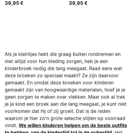
39,95 €
39,95 €
Als je kleintjes hebt die graag buiten rondrennen en
niet altijd voor hun kleding zorgen, heb je een
kinderbroek nodig die lang meegaat. Raad eens wat
deze broeken zo speciaal maakt? Ze zijn daarvoor
gemaakt.
En omdat deze broeken voor kinderen
gemaakt zijn van hoogwaardige materialen, hoef je je
geen zorgen te maken over vlekken. Maar ook al trek
je je kind een broek aan die lang meegaat, je kunt niet
voorkomen dat hij of zij groeit. Dat is de reden
waarom je hier zo'n grote selectie stijlen op voorraad
vindt.
We willen kinderen helpen om de beste outfits
te hebben, van de kindertijd tot in de pubertijd
. Het