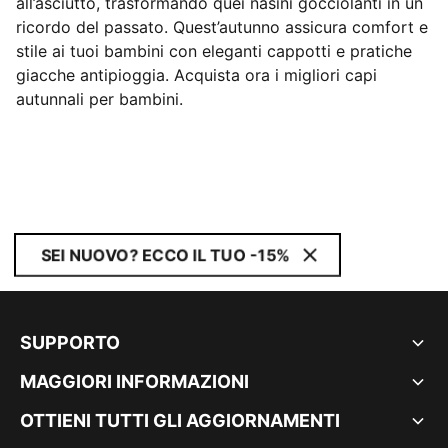
all’asciutto, trasformando quei nasini gocciolanti in un
ricordo del passato. Quest’autunno assicura comfort e
stile ai tuoi bambini con eleganti cappotti e pratiche
giacche antipioggia. Acquista ora i migliori capi
autunnali per bambini.
SEI NUOVO? ECCO IL TUO -15%
SUPPORTO
MAGGIORI INFORMAZIONI
OTTIENI TUTTI GLI AGGIORNAMENTI