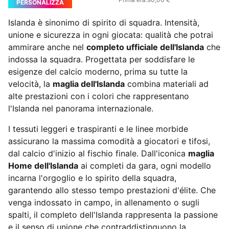
PERSONALIZZA
Islanda è sinonimo di spirito di squadra. Intensità,
unione e sicurezza in ogni giocata: qualità che potrai
ammirare anche nel
completo ufficiale dell'Islanda
che
indossa la squadra. Progettata per soddisfare le
esigenze del calcio moderno, prima su tutte la
velocità, la
maglia dell'Islanda
combina materiali ad
alte prestazioni con i colori che rappresentano
l'Islanda nel panorama internazionale.
I tessuti leggeri e traspiranti e le linee morbide
assicurano la massima comodità a giocatori e tifosi,
dal calcio d'inizio al fischio finale. Dall'iconica
maglia
Home dell'Islanda
ai completi da gara, ogni modello
incarna l'orgoglio e lo spirito della squadra,
garantendo allo stesso tempo prestazioni d'élite. Che
venga indossato in campo, in allenamento o sugli
spalti, il completo dell'Islanda rappresenta la passione
e il senso di unione che contraddistinguono la