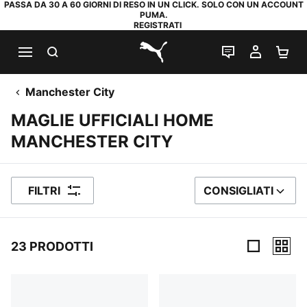
PASSA DA 30 A 60 GIORNI DI RESO IN UN CLICK. SOLO CON UN ACCOUNT
PUMA.
REGISTRATI
RICERCA
CHAT
IL MIO
CA
PUMA.com
Manchester City
MAGLIE UFFICIALI HOME
MANCHESTER CITY
FILTRI
CONSIGLIATI
ORDINA PER
23 PRODOTTI
23 Prodotti