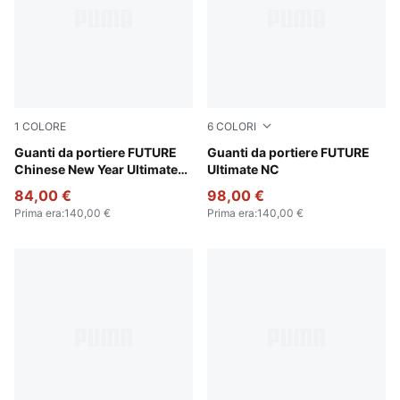
1
COLORE
6
COLORI
Ultra Blue-Poison Pink-PUMA White
Guanti da portiere FUTURE
PUMA White-PUMA Gold
Guanti da portiere FUTURE
Chinese New Year Ultimate
Ultimate NC
NC unisex
84,00 €
98,00 €
Prima era
:
140,00 €
Prima era
:
140,00 €