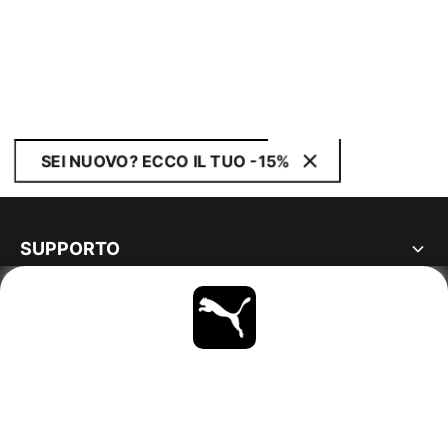
SEI NUOVO? ECCO IL TUO -15%
SUPPORTO
MAGGIORI INFORMAZIONI
OTTIENI TUTTI GLI AGGIORNAMENTI
SCOPRI ORA
ITALY