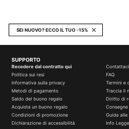
SEI NUOVO? ECCO IL TUO -15%
SUPPORTO
Recedere dal contratto qui
Contattaci
Politica sui resi
FAQ
Informativa sulla privacy
Termini e 
Metodi di pagamento
Traccia il
Saldo del buono regalo
Diritto di
Acquista un buono regalo
Consegne
Condizioni di promozione
Guida alle 
Dichiarazione di accessibilità
Info Legge 