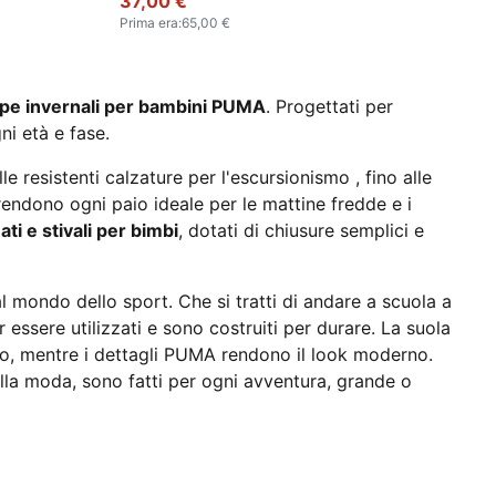
37,00 €
Prima era
:
65,00 €
rpe invernali per bambini PUMA
. Progettati per
ni età e fase.
le resistenti calzature per l'escursionismo , fino alle
 rendono ogni paio ideale per le mattine fredde e i
ati e stivali per bimbi
, dotati di chiusure semplici e
al mondo dello sport. Che si tratti di andare a scuola a
 essere utilizzati e sono costruiti per durare. La suola
orno, mentre i dettagli PUMA rendono il look moderno.
 alla moda, sono fatti per ogni avventura, grande o