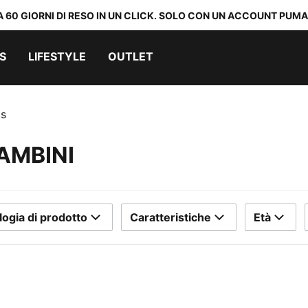
A 60 GIORNI DI RESO IN UN CLICK. SOLO CON UN ACCOUNT PUMA
S
LIFESTYLE
OUTLET
ts
AMBINI
logia di prodotto
Caratteristiche
Età