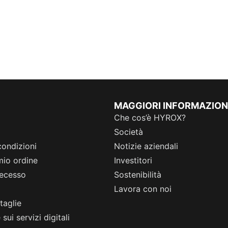
MAGGIORI INFORMAZION
Che cos’è HYROX?
Società
condizioni
Notizie aziendali
 mio ordine
Investitori
 recesso
Sostenibilità
Lavora con noi
taglie
sui servizi digitali