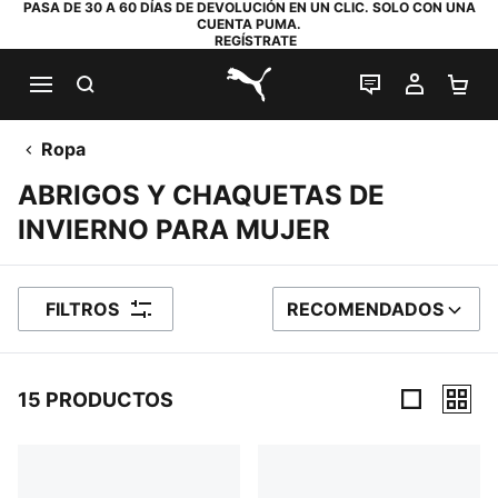
PASA DE 30 A 60 DÍAS DE DEVOLUCIÓN EN UN CLIC. SOLO CON UNA
CUENTA PUMA.
REGÍSTRATE
BUSCAR
CHAT EN DI
MI CUE
MI
PUMA.com
Ropa
ABRIGOS Y CHAQUETAS DE
INVIERNO PARA MUJER
FILTROS
RECOMENDADOS
ORDENAR POR
15 PRODUCTOS
15 productos