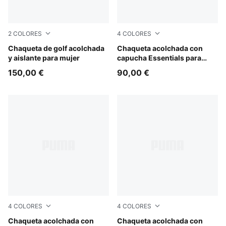
2
COLORES
4
COLORES
Deep Navy
Chaqueta de golf acolchada
Alpine Snow
Chaqueta acolchada con
y aislante para mujer
capucha Essentials para
mujer
150,00 €
90,00 €
4
COLORES
4
COLORES
Puma Black
Chaqueta acolchada con
Ruby Noir
Chaqueta acolchada con