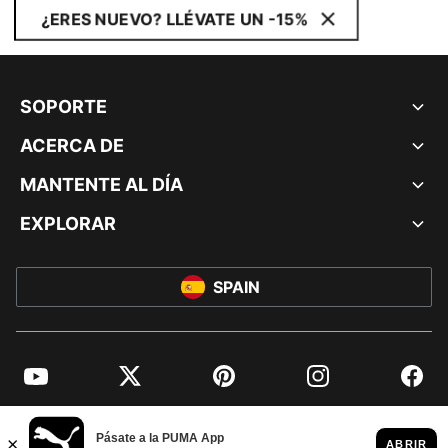
¿ERES NUEVO? LLÉVATE UN -15%
SOPORTE
ACERCA DE
MANTENTE AL DÍA
EXPLORAR
SPAIN
YouTube
Twitter
Pinterest
Instagram
Facebo
© PUMA EUROPE GMBH, 2026. TODOS LOS DERECHOS RESERVADOS
AVISO LEGAL Y DATOS LEGALES