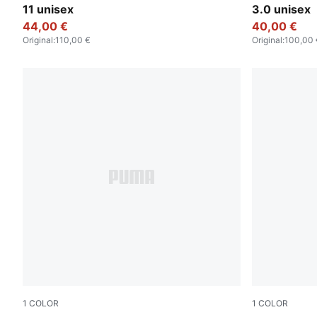
11 unisex
3.0 unisex
44,00 €
40,00 €
Original
:
110,00 €
Original
:
100,00 
1
COLOR
1
COLOR