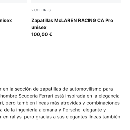
2
COLORES
PUMA Black-Papaya
unisex
Zapatillas McLAREN RACING CA Pro
unisex
100,00 €
r en la sección de zapatillas de automovilismo para
mbre Scuderia Ferrari está inspirada en la elegancia
ari, pero también líneas más atrevidas y combinaciones
a de la ingeniería alemana y Porsche, elegante y
n rallys, pero gracias a sus elegantes líneas también