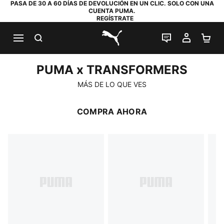
PASA DE 30 A 60 DÍAS DE DEVOLUCIÓN EN UN CLIC. SOLO CON UNA
CUENTA PUMA.
REGÍSTRATE
BUSCAR
CHAT EN DI
MI CUE
MI
PUMA.com
PUMA x TRANSFORMERS
PUMA x TRANSFORMERS
MÁS DE LO QUE VES
COMPRA AHORA