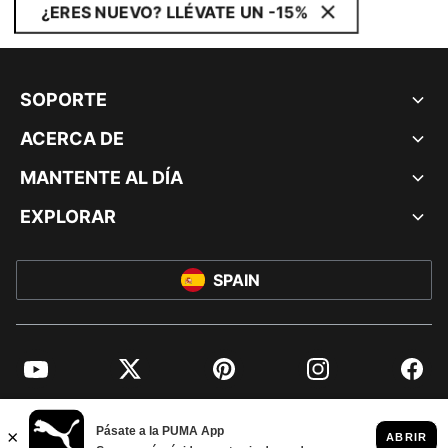
¿ERES NUEVO? LLÉVATE UN -15%
SOPORTE
ACERCA DE
MANTENTE AL DÍA
EXPLORAR
SPAIN
YouTube
Twitter
Pinterest
Instagram
Facebo
© PUMA EUROPE GMBH, 2026. TODOS LOS DERECHOS RESERVADOS
AVISO LEGAL Y DATOS LEGALES