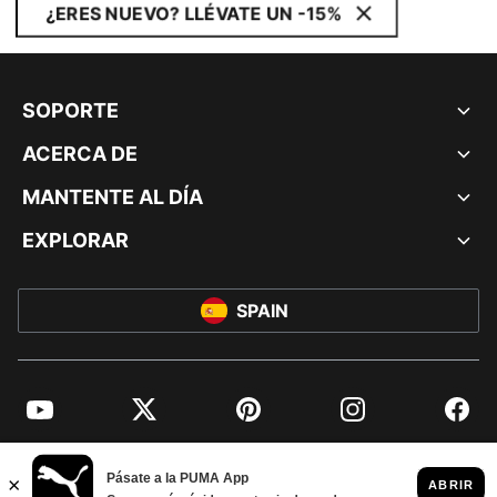
¿ERES NUEVO? LLÉVATE UN -15%
SOPORTE
ACERCA DE
MANTENTE AL DÍA
EXPLORAR
SPAIN
YouTube
Twitter
Pinterest
Instagram
Facebo
© PUMA EUROPE GMBH, 2026. TODOS LOS DERECHOS RESERVADOS
AVISO LEGAL Y DATOS LEGALES