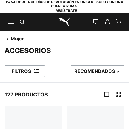
PASA DE 30 A 60 DÍAS DE DEVOLUCIÓN EN UN CLIC. SOLO CON UNA
CUENTA PUMA.
REGÍSTRATE
BUSCAR
CHAT EN DI
MI CUE
MI
PUMA.com
Mujer
ACCESORIOS
FILTROS
RECOMENDADOS
ORDENAR POR
127 PRODUCTOS
127 productos