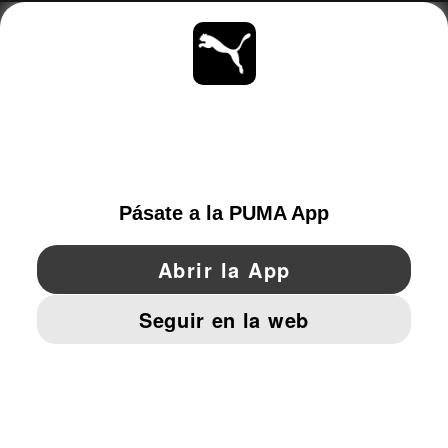
ACERCA DE
MANTENTE AL DÍA
EXPLORAR
SPAIN
YouTube
Twitter
Pinterest
Instagram
Facebo
© PUMA EUROPE GMBH, 2026. TODOS LOS DERECHOS RESERVADOS
AVISO LEGAL Y DATOS LEGALES