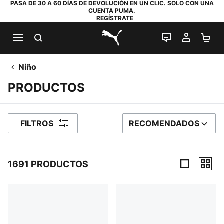
PASA DE 30 A 60 DÍAS DE DEVOLUCIÓN EN UN CLIC. SOLO CON UNA
CUENTA PUMA.
REGÍSTRATE
BUSCAR
CHAT EN DI
MI CUE
MI
PUMA.com
Niño
PRODUCTOS
FILTROS
RECOMENDADOS
ORDENAR POR
1691 PRODUCTOS
1691 productos