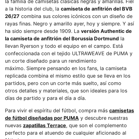
la familia de camisetas clásicas negras y amarillas. Fiel
a la historia del club, la
camiseta de anfitrión del BVB
26/27
combina sus colores icónicos con un diseño de
rayas finas. Negro y amarillo ayer, hoy y siempre. Y así
ha sido siempre desde 1909. La
versión Authentic de
la camiseta de anfitrión del Borussia Dortmund
la
llevan Ryerson y todo el equipo en el campo. Está
confeccionada con el tejido ULTRAWEAVE de PUMA y
un corte diseñado para un rendimiento
máximo. Siempre pensando en los fans, la camiseta
replicada combina el mismo estilo que se lleva en los
partidos, pero con un corte más suelto, así como
otros detalles y materiales, que son ideales para los
días de partido y para el día a día.
Para vivir el espíritu del fútbol, compra más
camisetas
de fútbol diseñadas por PUMA
y descubre nuestras
nuevas
zapatillas Terrace
, que son el complemento
perfecto para el atuendo de cualquier aficionado al