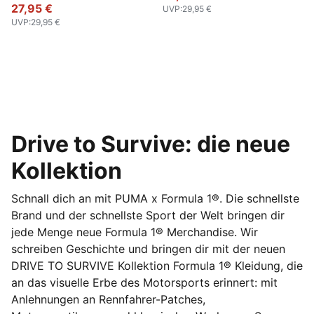
27,95 €
UVP
:
29,95 €
UVP
:
29,95 €
Drive to Survive: die neue
Kollektion
Schnall dich an mit PUMA x Formula 1®. Die schnellste
Brand und der schnellste Sport der Welt bringen dir
jede Menge neue Formula 1® Merchandise. Wir
schreiben Geschichte und bringen dir mit der neuen
DRIVE TO SURVIVE Kollektion Formula 1® Kleidung, die
an das visuelle Erbe des Motorsports erinnert: mit
Anlehnungen an Rennfahrer-Patches,