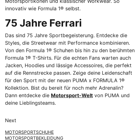
Motorsportikonen und klassischer Workwear. So
innovativ wie Formula 1® selbst.
75 Jahre Ferrari
Das sind 75 Jahre Sportbegeisterung. Entdecke die
Styles, die Streetwear mit Performance kombinieren.
Von den Formula 1® Schuhen bis hin zu den berühmten
Formula 1® T-Shirts. Für die echten Fans warten auch
Jacken, Hoodies und lässige Accessoires, die perfekt
auf die Rennstrecke passen. Zeige deine Leidenschaft
für den Sport mit der neuen PUMA x FORMULA 1®
Kollektion. Bist du bereit für noch mehr Adrenalin?
Dann entdecke die
Motorsport-Welt
von PUMA und
deine Lieblingsteams.
Next
MOTORSPORTSCHUHE
MOTORSPORTBEKLEIDUNG