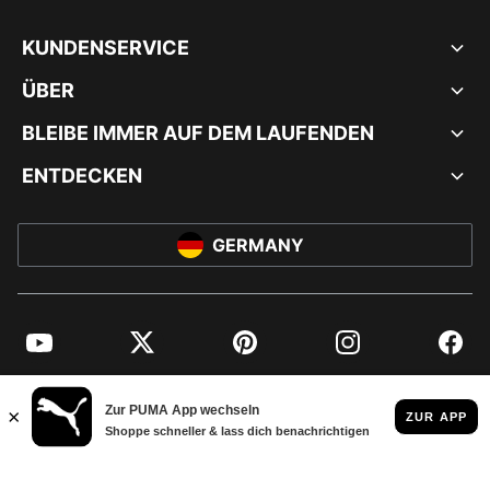
KUNDENSERVICE
ÜBER
BLEIBE IMMER AUF DEM LAUFENDEN
ENTDECKEN
GERMANY
YouTube
Twitter
Pinterest
Instagram
Facebo
© PUMA EUROPE GMBH, 2026. ALLE RECHTE VORBEHALTEN
IMPRESSUM UND RECHTLICHE HINWEISE