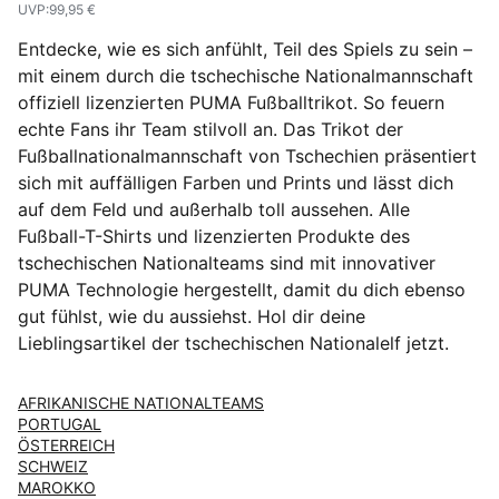
UVP
:
99,95 €
Entdecke, wie es sich anfühlt, Teil des Spiels zu sein –
mit einem durch die tschechische Nationalmannschaft
offiziell lizenzierten PUMA Fußballtrikot. So feuern
echte Fans ihr Team stilvoll an. Das Trikot der
Fußballnationalmannschaft von Tschechien präsentiert
sich mit auffälligen Farben und Prints und lässt dich
auf dem Feld und außerhalb toll aussehen. Alle
Fußball-T-Shirts und lizenzierten Produkte des
tschechischen Nationalteams sind mit innovativer
PUMA Technologie hergestellt, damit du dich ebenso
gut fühlst, wie du aussiehst. Hol dir deine
Lieblingsartikel der tschechischen Nationalelf jetzt.
AFRIKANISCHE NATIONALTEAMS
PORTUGAL
ÖSTERREICH
SCHWEIZ
MAROKKO