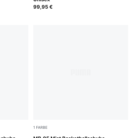
99,95 €
1
FARBE