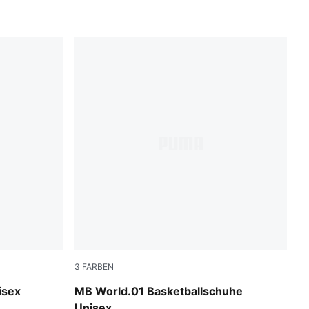
3
FARBEN
Bright Aqua-Team Violet
isex
MB World.01 Basketballschuhe
Unisex