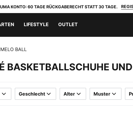
REGIS
 PUMA KONTO: 60 TAGE RÜCKGABERECHT STATT 30 TAGE.
ARTEN
LIFESTYLE
OUTLET
AMELO BALL
CÉ BASKETBALLSCHUHE UND
e
Geschlecht
Alter
Muster
P