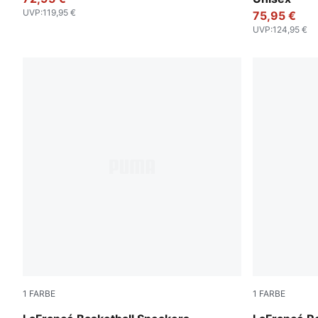
UVP
:
119,95 €
75,95 €
UVP
:
124,95 €
1
FARBE
1
FARBE