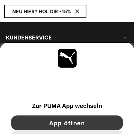
NEU HIER? HOL DIR -15%
KUNDENSERVICE
ÜBER
BLEIBE IMMER AUF DEM LAUFENDEN
ENTDECKEN
GERMANY
YouTube
Twitter
Pinterest
Instagram
Facebo
© PUMA EUROPE GMBH, 2026. ALLE RECHTE VORBEHALTEN