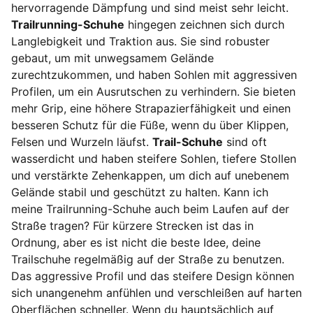
hervorragende Dämpfung und sind meist sehr leicht.
Trailrunning-Schuhe
hingegen zeichnen sich durch
Langlebigkeit und Traktion aus. Sie sind robuster
gebaut, um mit unwegsamem Gelände
zurechtzukommen, und haben Sohlen mit aggressiven
Profilen, um ein Ausrutschen zu verhindern. Sie bieten
mehr Grip, eine höhere Strapazierfähigkeit und einen
besseren Schutz für die Füße, wenn du über Klippen,
Felsen und Wurzeln läufst.
Trail-Schuhe
sind oft
wasserdicht und haben steifere Sohlen, tiefere Stollen
und verstärkte Zehenkappen, um dich auf unebenem
Gelände stabil und geschützt zu halten. Kann ich
meine Trailrunning-Schuhe auch beim Laufen auf der
Straße tragen? Für kürzere Strecken ist das in
Ordnung, aber es ist nicht die beste Idee, deine
Trailschuhe regelmäßig auf der Straße zu benutzen.
Das aggressive Profil und das steifere Design können
sich unangenehm anfühlen und verschleißen auf harten
Oberflächen schneller. Wenn du hauptsächlich auf