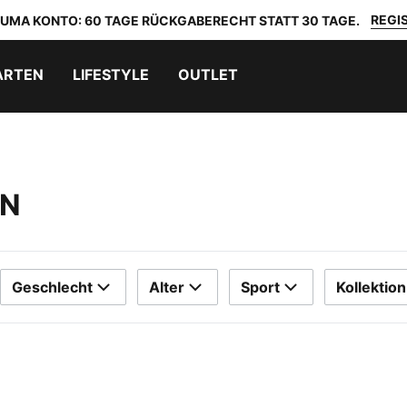
REGIS
 PUMA KONTO: 60 TAGE RÜCKGABERECHT STATT 30 TAGE.
ARTEN
LIFESTYLE
OUTLET
EN
Geschlecht
Alter
Sport
Kollektion