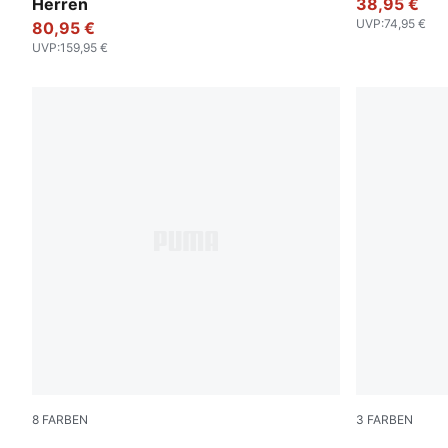
Herren
38,95 €
UVP
:
74,95 €
80,95 €
UVP
:
159,95 €
8
FARBEN
3
FARBEN