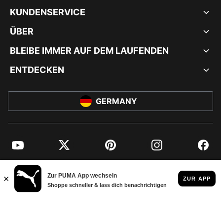
KUNDENSERVICE
ÜBER
BLEIBE IMMER AUF DEM LAUFENDEN
ENTDECKEN
GERMANY
YouTube
Twitter
Pinterest
Instagram
Facebo
© PUMA EUROPE GMBH, 2026. ALLE RECHTE VORBEHALTEN
IMPRESSUM UND RECHTLICHE HINWEISE