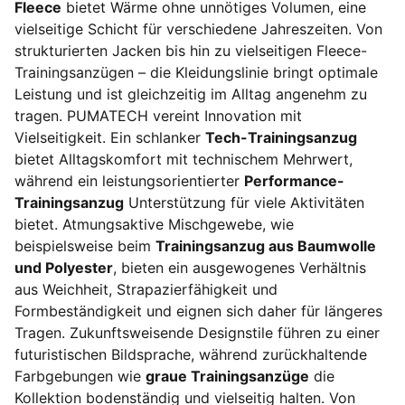
Fleece
bietet Wärme ohne unnötiges Volumen, eine
vielseitige Schicht für verschiedene Jahreszeiten. Von
strukturierten Jacken bis hin zu vielseitigen Fleece-
Trainingsanzügen – die Kleidungslinie bringt optimale
Leistung und ist gleichzeitig im Alltag angenehm zu
tragen. PUMATECH vereint Innovation mit
Vielseitigkeit. Ein schlanker
Tech-Trainingsanzug
bietet Alltagskomfort mit technischem Mehrwert,
während ein leistungsorientierter
Performance-
Trainingsanzug
Unterstützung für viele Aktivitäten
bietet. Atmungsaktive Mischgewebe, wie
beispielsweise beim
Trainingsanzug aus Baumwolle
und Polyester
, bieten ein ausgewogenes Verhältnis
aus Weichheit, Strapazierfähigkeit und
Formbeständigkeit und eignen sich daher für längeres
Tragen. Zukunftsweisende Designstile führen zu einer
futuristischen Bildsprache, während zurückhaltende
Farbgebungen wie
graue Trainingsanzüge
die
Kollektion bodenständig und vielseitig halten. Von