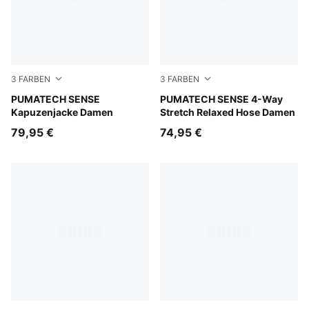
3
FARBEN
3
FARBEN
Chai Latte
PUMATECH SENSE
Chai Latte
PUMATECH SENSE 4-Way
Kapuzenjacke Damen
Stretch Relaxed Hose Damen
79,95 €
74,95 €