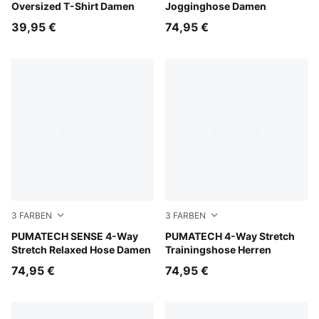
Oversized T-Shirt Damen
Jogginghose Damen
39,95 €
74,95 €
3
FARBEN
3
FARBEN
Inky Depths
PUMATECH SENSE 4-Way
Puma Black
PUMATECH 4-Way Stretch
Stretch Relaxed Hose Damen
Trainingshose Herren
74,95 €
74,95 €