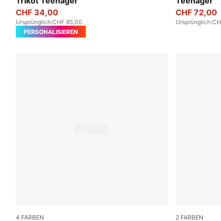
Trikot Teenager
Teenager
CHF 34,00
CHF 72,00
Ursprünglich
:
CHF 85,00
Ursprünglich
:
CH
PERSONALISIEREN
4
FARBEN
2
FARBEN