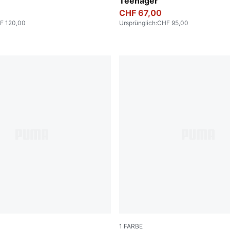
Teenager
CHF 67,00
F 120,00
Ursprünglich
:
CHF 95,00
1
FARBE