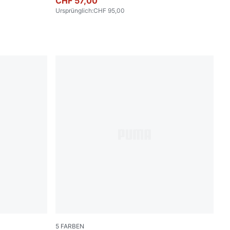
CHF 57,00
Ursprünglich
:
CHF 95,00
5
FARBEN