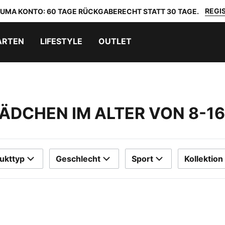
REGIS
 PUMA KONTO: 60 TAGE RÜCKGABERECHT STATT 30 TAGE.
ARTEN
LIFESTYLE
OUTLET
MÄDCHEN IM ALTER VON 8-1
ukttyp
Geschlecht
Sport
Kollektion