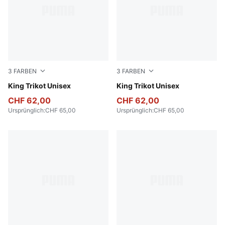
3
FARBEN
3
FARBEN
Vibrant Green
King Trikot Unisex
New Navy
King Trikot Unisex
CHF 62,00
CHF 62,00
Ursprünglich
:
CHF 65,00
Ursprünglich
:
CHF 65,00