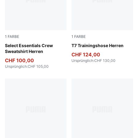
1
FARBE
1
FARBE
PUMA Navy
Select Essentials Crew
Puma Black
T7 Trainingshose Herren
Sweatshirt Herren
CHF 124,00
CHF 100,00
Ursprünglich
:
CHF 130,00
Ursprünglich
:
CHF 105,00