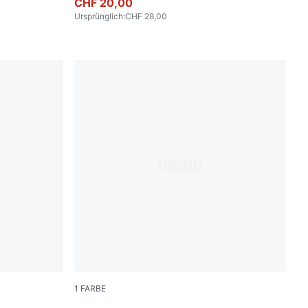
CHF 20,00
Ursprünglich
:
CHF 28,00
1
FARBE