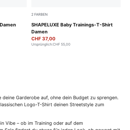
2
FARBEN
Deep Plum
t Damen
SHAPELUXE Baby Trainings-T-Shirt
Damen
CHF 37,00
Ursprünglich
:
CHF 55,00
he deine Garderobe auf, ohne dein Budget zu sprengen.
assischen Logo-T-Shirt deinen Streetstyle zum
in Vibe – ob im Training oder auf dem