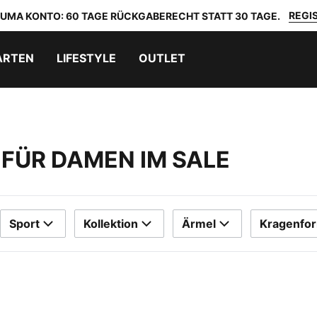
REGIS
 PUMA KONTO: 60 TAGE RÜCKGABERECHT STATT 30 TAGE.
ARTEN
LIFESTYLE
OUTLET
 FÜR DAMEN IM SALE
Sport
Kollektion
Ärmel
Kragenfo