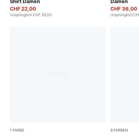
Shirt Damen
Damen
CHF 22,00
CHF 36,00
Ursprünglich
:
CHF 28,00
Ursprünglich
:
CH
1
FARBE
8
FARBEN