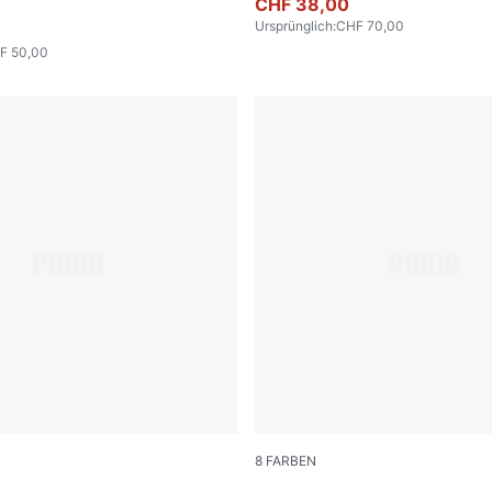
CHF 38,00
Ursprünglich
:
CHF 70,00
F 50,00
8
FARBEN