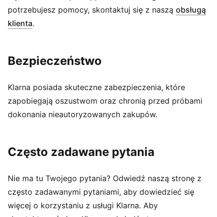
potrzebujesz pomocy, skontaktuj się z naszą
obsługą
(
Otwiera się w nowym oknie
)
klienta
.
Bezpieczeństwo
Klarna posiada skuteczne zabezpieczenia, które
zapobiegają oszustwom oraz chronią przed próbami
dokonania nieautoryzowanych zakupów.
Często zadawane pytania
Nie ma tu Twojego pytania? Odwiedź naszą stronę z
często zadawanymi pytaniami, aby dowiedzieć się
więcej o korzystaniu z usługi Klarna. Aby