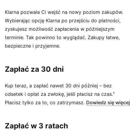
Klarna pozwala Ci wejść na nowy poziom zakupów.
Wybierając opcję Klarna po przejściu do płatności,
zyskujesz możliwość zapłacenia w późniejszym
terminie. Tak powinno to wyglądać. Zakupy łatwe,
bezpieczne i przyjemne.
Zapłać za 30 dni
Kup teraz, a zapłać nawet 30 dni później – bez
odsetek i opłat za zwłokę, jeśli płacisz na czas.¹
(
O
Płacisz tylko za to, co zatrzymasz.
Dowiedz się więcej
Zapłać w 3 ratach