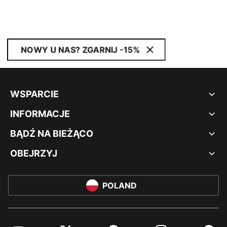
NOWY U NAS? ZGARNIJ -15%
WSPARCIE
INFORMACJE
BĄDŹ NA BIEŻĄCO
OBEJRZYJ
POLAND