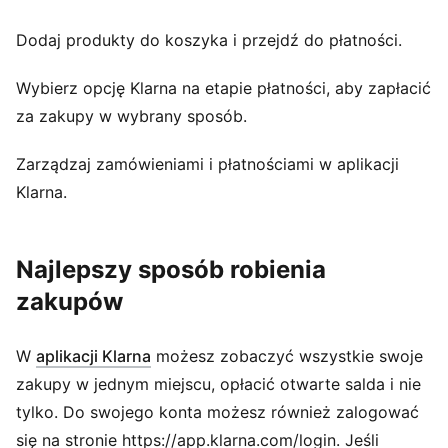
Dodaj produkty do koszyka i przejdź do płatności.
Wybierz opcję Klarna na etapie płatności, aby zapłacić
za zakupy w wybrany sposób.
Zarządzaj zamówieniami i płatnościami w aplikacji
Klarna.
Najlepszy sposób robienia
zakupów
(
Otwiera się w nowym oknie
)
W
aplikacji Klarna
możesz zobaczyć wszystkie swoje
zakupy w jednym miejscu, opłacić otwarte salda i nie
tylko. Do swojego konta możesz również zalogować
się na stronie https://app.klarna.com/login. Jeśli