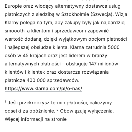
Europie oraz wiodący alternatywny dostawca usług
płatniczych z siedzibą w Sztokholmie (Szwecja). Wizja
Klarny polega na tym, aby zakupy były jak najbardziej
smoooth, a klientom i sprzedawcom zapewnić
wartość dodaną, dzięki wyjątkowym opcjom płatności
i najlepszej obsłudze klienta. Klarna zatrudnia 5000
osób w 45 krajach oraz jest liderem w branży
alternatywnych płatności – obsługuje 147 milionów
klientów i klientek oraz dostarcza rozwiązania
płatnicze 400 000 sprzedawców.
(
Otwiera się w nowym
https://www.klarna.com/pl/o-nas/
¹ Jeśli przekroczysz termin płatności, naliczymy
odsetki za opóźnienie. ² Obowiązują wyłączenia.
Więcej informacji na stronie