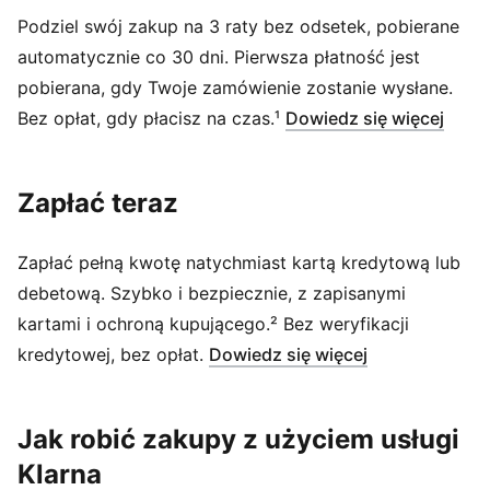
Podziel swój zakup na 3 raty bez odsetek, pobierane
automatycznie co 30 dni. Pierwsza płatność jest
pobierana, gdy Twoje zamówienie zostanie wysłane.
(
Otwi
Bez opłat, gdy płacisz na czas.¹
Dowiedz się więcej
Zapłać teraz
Zapłać pełną kwotę natychmiast kartą kredytową lub
debetową. Szybko i bezpiecznie, z zapisanymi
kartami i ochroną kupującego.² Bez weryfikacji
(
Otwiera się 
kredytowej, bez opłat.
Dowiedz się więcej
Jak robić zakupy z użyciem usługi
Klarna