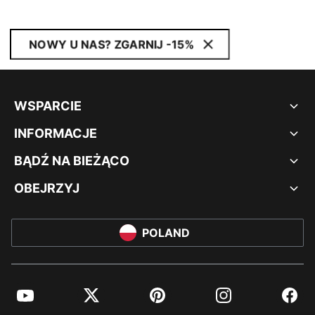
NOWY U NAS? ZGARNIJ -15%
WSPARCIE
INFORMACJE
BĄDŹ NA BIEŻĄCO
OBEJRZYJ
POLAND
YouTube
Twitter
Pinterest
Instagram
Facebo