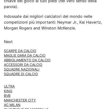
chiave del gioco ai tuoi piedi (nel vero senso della
parola).
Indossate dai migliori calciatori del mondo nelle
competizioni più importanti: Neymar Jr., Kai Havertz,
Morgan Rogers and Winston McKenzie.
Next
SCARPE DA CALCIO
MAGLIE GARA DA CALCIO
ABBIGLIAMENTO DA CALCIO
ACCESSORI DA CALCIO
SQUADRE NAZIONALI
SQUADRE DI CALCIO
ULTRA
KING
BVB
MANCHESTER CITY
AC MILAN