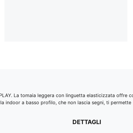
PLAY. La tomaia leggera con linguetta elasticizzata offre c
ola indoor a basso profilo, che non lascia segni, ti permette di
DETTAGLI