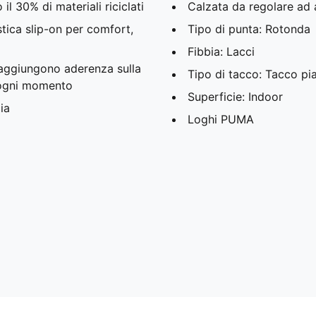
l 30% di materiali riciclati
Calzata da regolare ad
tica slip-on per comfort,
Tipo di punta: Rotonda
Fibbia: Lacci
a aggiungono aderenza sulla
Tipo di tacco: Tacco pi
n ogni momento
Superficie: Indoor
ia
Loghi PUMA