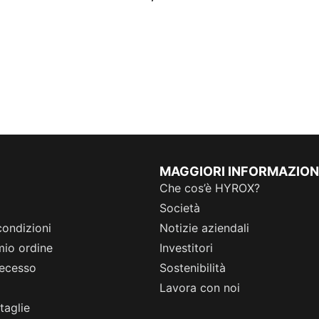
MAGGIORI INFORMAZION
Che cos’è HYROX?
Società
condizioni
Notizie aziendali
 mio ordine
Investitori
 recesso
Sostenibilità
Lavora con noi
taglie