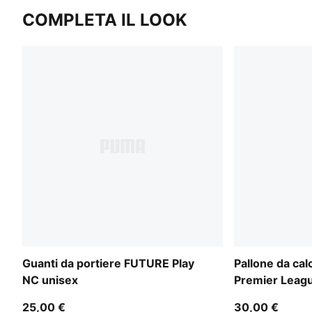
COMPLETA IL LOOK
Guanti da portiere FUTURE Play
Pallone da ca
NC unisex
Premier Leagu
25,00 €
30,00 €