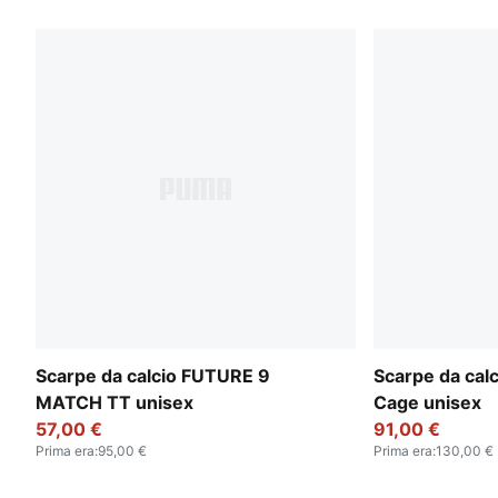
Scarpe da calcio FUTURE 9
Scarpe da cal
MATCH TT unisex
Cage unisex
57,00 €
91,00 €
Prima era
:
95,00 €
Prima era
:
130,00 €