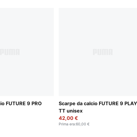
cio FUTURE 9 PRO
Scarpe da calcio FUTURE 9 PLA
TT unisex
42,00 €
Prima era
:
60,00 €