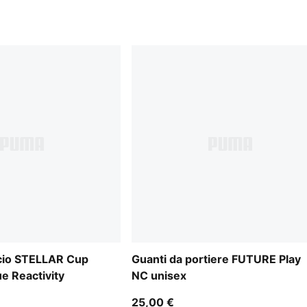
lcio STELLAR Cup
Guanti da portiere FUTURE Play
e Reactivity
NC unisex
25,00 €