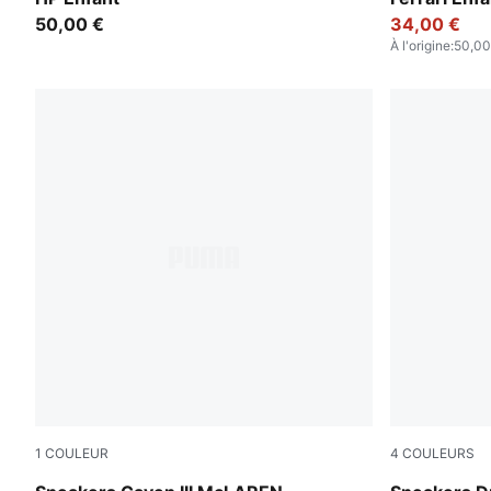
50,00 €
34,00 €
À l'origine
:
50,00
1
COULEUR
4
COULEURS