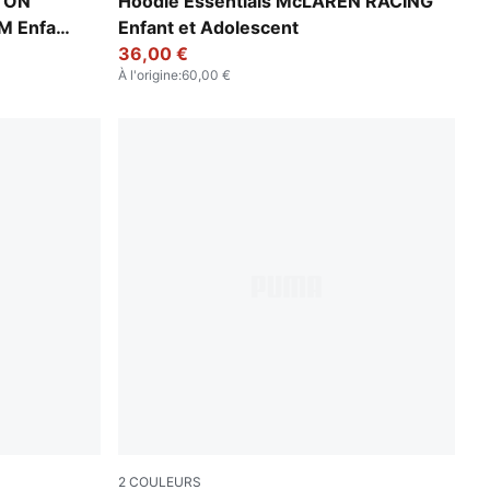
Papaya
STON
Hoodie Essentials McLAREN RACING
 Enfant
Enfant et Adolescent
36,00 €
À l'origine
:
60,00 €
2
COULEURS