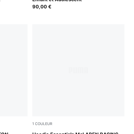
90,00 €
1
COULEUR