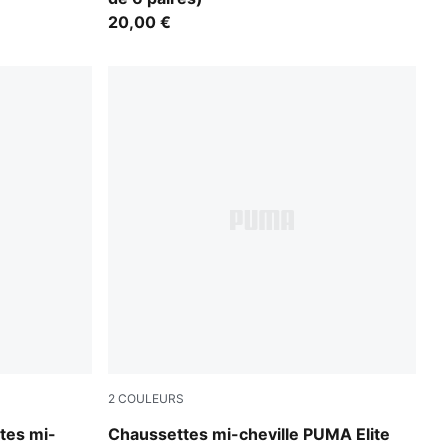
20,00 €
2
COULEURS
black
tes mi-
Chaussettes mi-cheville PUMA Elite