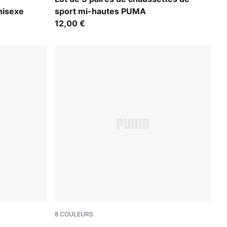
nisexe
sport mi-hautes PUMA
12,00 €
8
COULEURS