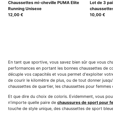
white
oatmeal
Chaussettes mi-cheville PUMA Elite
Lot de 3 pa
Running Unisexe
chaussette
12,00 €
10,00 €
En tant que sportive, vous savez bien sûr que vous ch
performances en portant les bonnes chaussettes de c
décuple vos capacités et vous permet d'exploiter votre 
de courir le kilomètre de plus, ou de tout donner jusq
chaussettes de quartier, les chaussettes pour femmes 
Et que dire du choix de coloris. Evidemment, vous pou
n'importe quelle paire de
chaussures de sport pour 
touche de style unique, des chaussettes de sport bleu