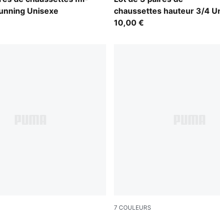
running Unisexe
chaussettes hauteur 3/4 U
10,00 €
7
COULEURS