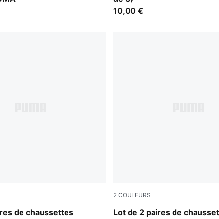
10,00 €
2
COULEURS
white
ires de chaussettes
Lot de 2 paires de chausset