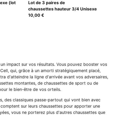
black
exe (lot
Lot de 3 paires de
chaussettes hauteur 3/4 Unisexe
10,00 €
 un impact sur vos résultats. Vous pouvez booster vos
ll, qui, grâce à un amorti stratégiquement placé,
ra d'atteindre la ligne d'arrivée avant vos adversaires,
aussettes montantes, de chaussettes de sport ou de
r le bien-être de vos orteils.
s, des classiques passe-partout qui vont bien avec
ui comptent sur leurs chaussettes pour apporter une
ayées, vous ne porterez plus d'autres chaussettes que