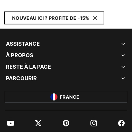
NOUVEAU ICI ? PROFITE DE -15%
ASSISTANCE
À PROPOS
RESTE À LA PAGE
PARCOURIR
FRANCE
YouTube
Twitter
Pinterest
Instagram
Facebo