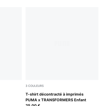
3
COULEURS
Puma White
T-shirt décontracté à imprimés
PUMA x TRANSFORMERS Enfant
25,00 €