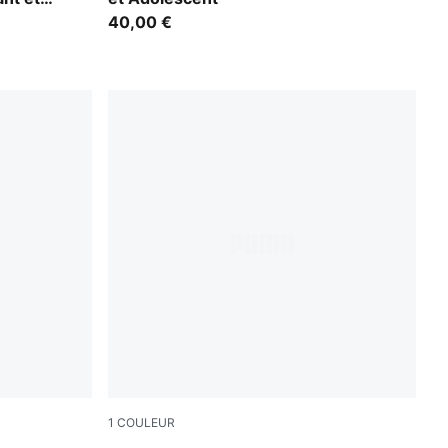
40,00 €
1
COULEUR