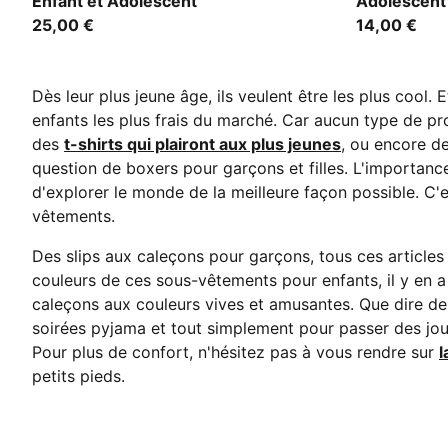
Enfant et Adolescent
Adolescent 
25,00 €
14,00 €
Dès leur plus jeune âge, ils veulent être les plus coo
enfants les plus frais du marché. Car aucun type de pro
des
t-shirts qui plairont aux plus jeunes
, ou encore d
question de boxers pour garçons et filles. L'importan
d'explorer le monde de la meilleure façon possible. C'
vêtements.
Des slips aux caleçons pour garçons, tous ces articles
couleurs de ces sous-vêtements pour enfants, il y en a
caleçons aux couleurs vives et amusantes. Que dire de plu
soirées pyjama et tout simplement pour passer des jou
Pour plus de confort, n'hésitez pas à vous rendre sur
l
petits pieds.