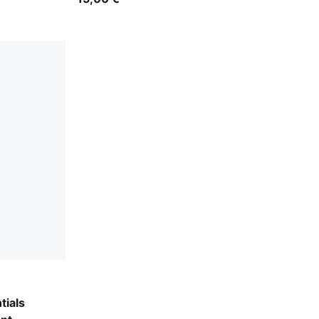
tials