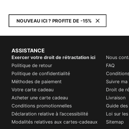
NOUVEAU ICI ? PROFITE DE -15%
ASSISTANCE
Exercer votre droit de rétractation ici
Nous cont
Politique de retour
FAQ
Politique de confidentialité
Conditions
Méthodes de paiement
Suivre m
Votre carte cadeau
Droit de r
Acheter une carte cadeau
Livraison
Conditions promotionnelles
Guide des 
Déclaration relative à l’accessibilité
Loi sur le
Modalités relatives aux cartes-cadeaux
Sitemap