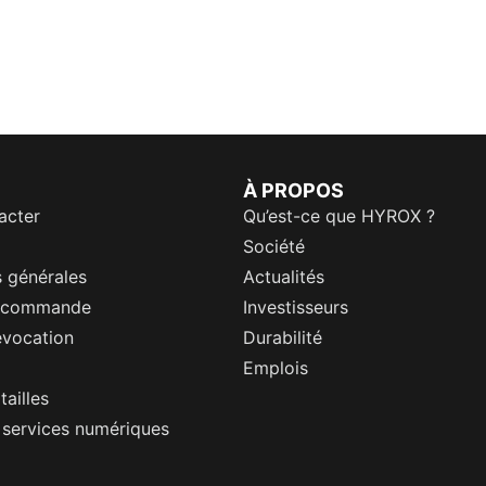
À PROPOS
acter
Qu’est-ce que HYROX ?
Société
 générales
Actualités
a commande
Investisseurs
évocation
Durabilité
Emplois
tailles
s services numériques