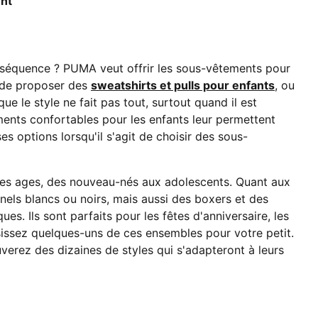
ent
Conséquence ? PUMA veut offrir les sous-vêtements pour
t de proposer des
sweatshirts et pulls pour enfants
, ou
ue le style ne fait pas tout, surtout quand il est
ments confortables pour les enfants leur permettent
 options lorsqu'il s'agit de choisir des sous-
s les ages, des nouveau-nés aux adolescents. Quant aux
nels blancs ou noirs, mais aussi des boxers et des
ues. Ils sont parfaits pour les fêtes d'anniversaire, les
issez quelques-uns de ces ensembles pour votre petit.
uverez des dizaines de styles qui s'adapteront à leurs