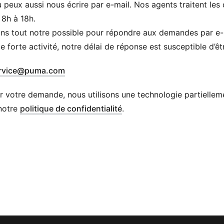
tu peux aussi nous écrire par e-mail. Nos agents traitent le
8h à 18h.
ns tout notre possible pour répondre aux demandes par e-ma
e forte activité, notre délai de réponse est susceptible d’êt
(
s’ouvre dans une nouvelle fenêtre
)
rvice@puma.com
er votre demande, nous utilisons une technologie partielleme
notre
politique de confidentialité
.