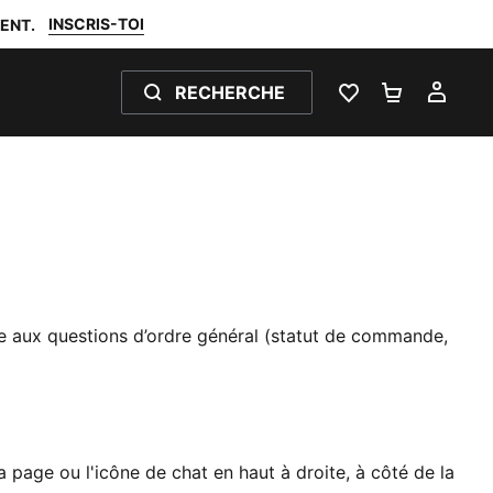
INSCRIS-TOI
ENT.
RECHERCHE
FAVORIS 0
PANIER 0
MON
e aux questions d’ordre général (statut de commande,
a page ou l'icône de chat en haut à droite, à côté de la