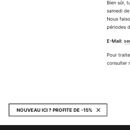
Bien sûr, 
samedi de 
Nous faiso
périodes d
​E-Mail:
se
Pour trait
consulter 
NOUVEAU ICI ? PROFITE DE -15%