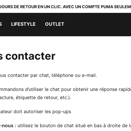
 JOURS DE RETOUR EN UN CLIC. AVEC UN COMPTE PUMA SEULEM
S
LIFESTYLE
OUTLET
 contacter
us contacter par chat, téléphone ou e-mail.
mandons d’utiliser le chat pour obtenir une réponse rapid
cture, étiquette de retour, etc.).
ateur doit autoriser les pop-ups
-nous :
utilisez le bouton de chat situé en bas à droite de l