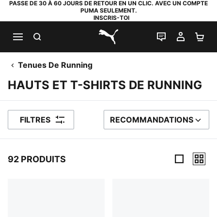
PASSE DE 30 À 60 JOURS DE RETOUR EN UN CLIC. AVEC UN COMPTE
PUMA SEULEMENT.
INSCRIS-TOI
RECHERCHE
LIVE CHAT
MON C
PA
PUMA.com
Tenues De Running
HAUTS ET T-SHIRTS DE RUNNING
FILTRES
RECOMMANDATIONS
TRIER PAR
92 PRODUITS
92 PRODUITS