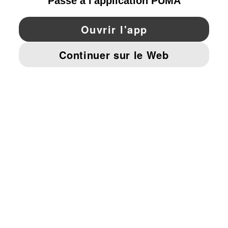
YouTube
Twitter
Pinterest
Instagram
Facebo
© PUMA EUROPE GMBH, 2026. TOUS DROITS RÉSERVÉS
MENTIONS ET DONNÉES LÉGALES