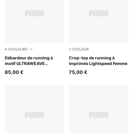
4
COULEURS
1
COULEUR
Inky Depths
Débardeur de running à
Inky Depths
Crop-top de running à
motif ULTRAWEAVE
imprimés Lightspeed Femme
Lightspeed Femme
85,00 €
75,00 €