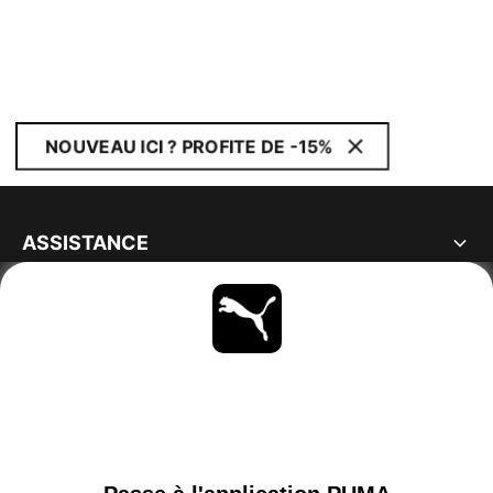
NOUVEAU ICI ? PROFITE DE -15%
ASSISTANCE
À PROPOS
RESTE À LA PAGE
PARCOURIR
FRANCE