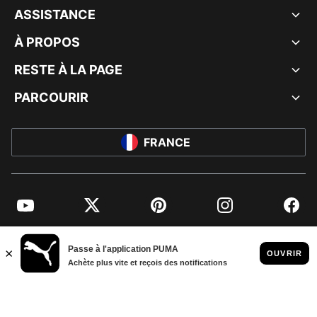
ASSISTANCE
À PROPOS
RESTE À LA PAGE
PARCOURIR
FRANCE
YouTube
Twitter
Pinterest
Instagram
Facebo
© PUMA EUROPE GMBH, 2026. TOUS DROITS RÉSERVÉS
MENTIONS ET DONNÉES LÉGALES