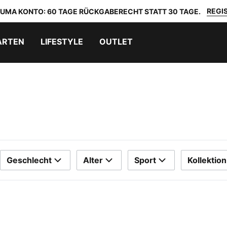
REGIS
 PUMA KONTO: 60 TAGE RÜCKGABERECHT STATT 30 TAGE.
ARTEN
LIFESTYLE
OUTLET
Geschlecht
Alter
Sport
Kollektion