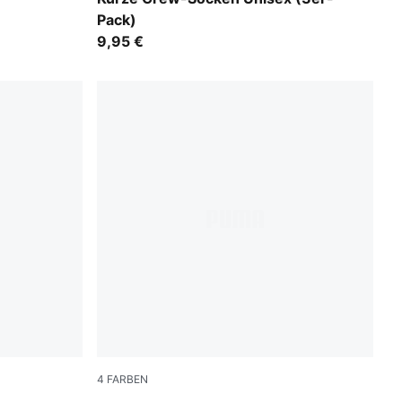
Pack)
9,95 €
4
FARBEN