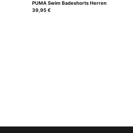
navy
PUMA Swim Badeshorts Herren
39,95 €