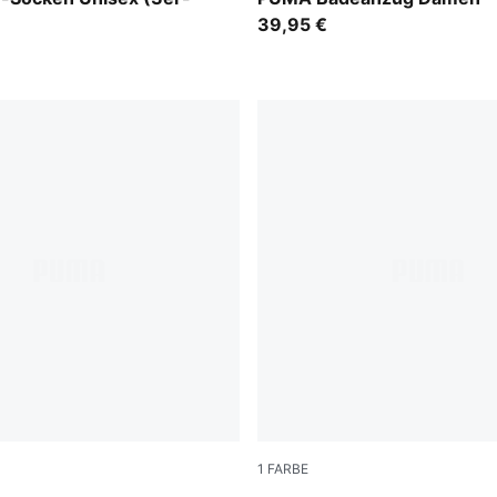
39,95 €
1
FARBE