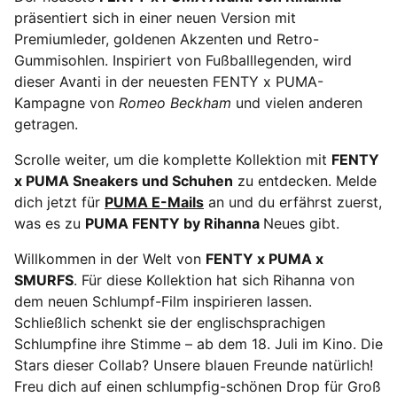
präsentiert sich in einer neuen Version mit
Premiumleder, goldenen Akzenten und Retro-
Gummisohlen. Inspiriert von Fußballlegenden, wird
dieser Avanti in der neuesten FENTY x PUMA-
Kampagne von
Romeo Beckham
und vielen anderen
getragen.
Scrolle weiter, um die komplette Kollektion mit
FENTY
x PUMA Sneakers und Schuhen
zu entdecken. Melde
dich jetzt für
PUMA E-Mails
an und du erfährst zuerst,
was es zu
PUMA FENTY by Rihanna
Neues gibt.
Willkommen in der Welt von
FENTY x PUMA x
SMURFS
. Für diese Kollektion hat sich Rihanna von
dem neuen Schlumpf-Film inspirieren lassen.
Schließlich schenkt sie der englischsprachigen
Schlumpfine ihre Stimme – ab dem 18. Juli im Kino. Die
Stars dieser Collab? Unsere blauen Freunde natürlich!
Freu dich auf einen schlumpfig-schönen Drop für Groß