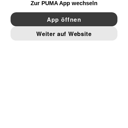
YouTube
Twitter
Pinterest
Instagram
Facebo
© PUMA EUROPE GMBH, 2026. ALLE RECHTE VORBEHALTEN
IMPRESSUM UND RECHTLICHE HINWEISE