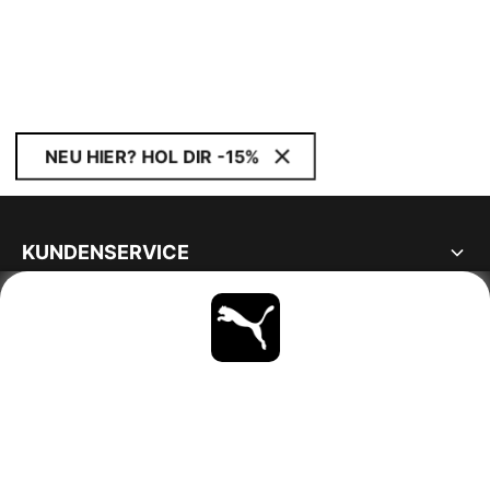
NEU HIER? HOL DIR -15%
KUNDENSERVICE
ÜBER
BLEIBE IMMER AUF DEM LAUFENDEN
ENTDECKEN
GERMANY