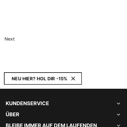
Next
NEU HIER? HOL DIR -15%
KUNDENSERVICE
ÜBER
BLEIBE IMMER AUF DEM LAUFENDEN