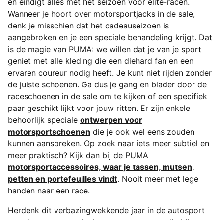
en eindigt alles met het seizoen voor elite-racen.
Wanneer je hoort over motorsportjacks in de sale,
denk je misschien dat het cadeauseizoen is
aangebroken en je een speciale behandeling krijgt. Dat
is de magie van PUMA: we willen dat je van je sport
geniet met alle kleding die een diehard fan en een
ervaren coureur nodig heeft. Je kunt niet rijden zonder
de juiste schoenen. Ga dus je gang en blader door de
raceschoenen in de sale om te kijken of een specifiek
paar geschikt lijkt voor jouw ritten. Er zijn enkele
behoorlijk speciale
ontwerpen voor
motorsportschoenen
die je ook wel eens zouden
kunnen aanspreken. Op zoek naar iets meer subtiel en
meer praktisch? Kijk dan bij de PUMA
motorsportaccessoires, waar je tassen, mutsen,
petten en portefeuilles vindt
. Nooit meer met lege
handen naar een race.
Herdenk dit verbazingwekkende jaar in de autosport