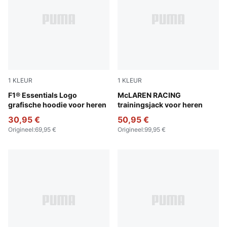
1
KLEUR
1
KLEUR
Pop Red
F1® Essentials Logo
Puma Black
McLAREN RACING
grafische hoodie voor heren
trainingsjack voor heren
30,95 €
50,95 €
Origineel
:
69,95 €
Origineel
:
99,95 €