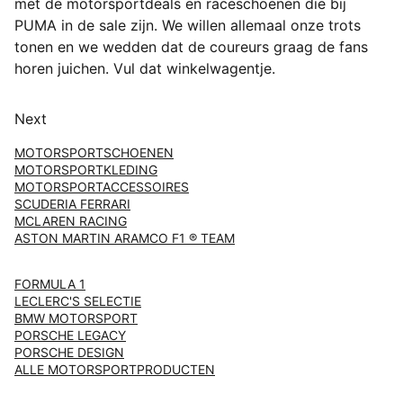
met de motorsportdeals en raceschoenen die bij
PUMA in de sale zijn. We willen allemaal onze trots
tonen en we wedden dat de coureurs graag de fans
horen juichen. Vul dat winkelwagentje.
Next
MOTORSPORTSCHOENEN
MOTORSPORTKLEDING
MOTORSPORTACCESSOIRES
SCUDERIA FERRARI
MCLAREN RACING
ASTON MARTIN ARAMCO F1 ® TEAM
FORMULA 1
LECLERC'S SELECTIE
BMW MOTORSPORT
PORSCHE LEGACY
PORSCHE DESIGN
ALLE MOTORSPORTPRODUCTEN