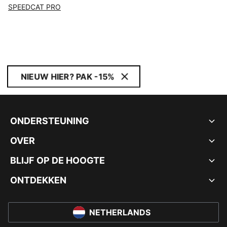
SPEEDCAT PRO
NIEUW HIER? PAK -15%
ONDERSTEUNING
OVER
BLIJF OP DE HOOGTE
ONTDEKKEN
NETHERLANDS