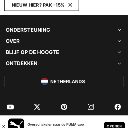
NIEUW HIER? PAK -15%
ONDERSTEUNING
OVER
BLIJF OP DE HOOGTE
ONTDEKKEN
NETHERLANDS
YouTube
Twitter
Pinterest
Instagram
Facebo
© PUMA EUROPE GMBH, 2026. ALLE RECHTEN VOORBEHOUDEN
BEDRIJFSGEGEVENS EN JURIDISCHE GEGEVENS