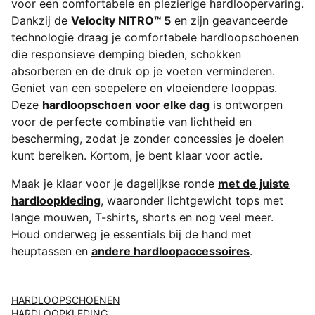
voor een comfortabele en plezierige hardloopervaring.
Dankzij de
Velocity NITRO™ 5
en zijn geavanceerde
technologie draag je comfortabele hardloopschoenen
die responsieve demping bieden, schokken
absorberen en de druk op je voeten verminderen.
Geniet van een soepelere en vloeiendere looppas.
Deze
hardloopschoen voor elke dag
is ontworpen
voor de perfecte combinatie van lichtheid en
bescherming, zodat je zonder concessies je doelen
kunt bereiken. Kortom, je bent klaar voor actie.
Maak je klaar voor je dagelijkse ronde
met de juiste
hardloopkleding
, waaronder lichtgewicht tops met
lange mouwen, T-shirts, shorts en nog veel meer.
Houd onderweg je essentials bij de hand met
heuptassen en
andere hardloopaccessoires
.
HARDLOOPSCHOENEN
HARDLOOPKLEDING