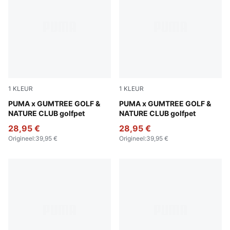
1
KLEUR
1
KLEUR
Warm White-Fudge
PUMA x GUMTREE GOLF &
Sandstone
PUMA x GUMTREE GOLF &
NATURE CLUB golfpet
NATURE CLUB golfpet
28,95 €
28,95 €
Origineel
:
39,95 €
Origineel
:
39,95 €