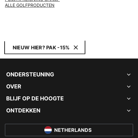
ALLE GOLFPRODUCTEN
NIEUW HIER? PAK -15%
ONDERSTEUNING
OVER
BLIJF OP DE HOOGTE
ONTDEKKEN
NETHERLANDS