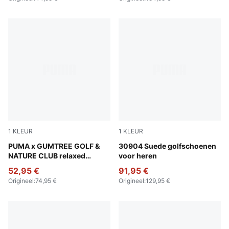
1
KLEUR
1
KLEUR
Warm White
PUMA x GUMTREE GOLF &
Warm White-Luso Green
30904 Suede golfschoenen
NATURE CLUB relaxed
voor heren
golfshort voor heren
52,95 €
91,95 €
Origineel
:
74,95 €
Origineel
:
129,95 €