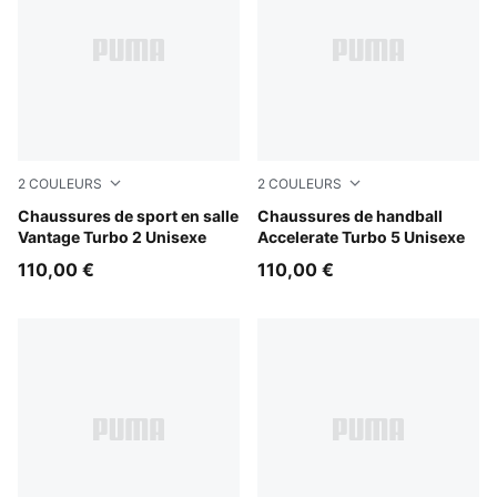
2
COULEURS
2
COULEURS
PUMA White-PUMA Black-Sugared Almond
Chaussures de sport en salle
PUMA White-PUMA Black-Al
Chaussures de handball
Vantage Turbo 2 Unisexe
Accelerate Turbo 5 Unisexe
110,00 €
110,00 €