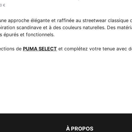
0 €
une approche élégante et raffinée au streetwear classique
iration scandinave et à des couleurs naturelles. Des matéri
s épurés et fonctionnels.
lections de
PUMA SELECT
et complétez votre tenue avec 
À PROPOS